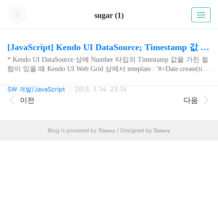
sugar (1)
[JavaScript] Kendo UI DataSource; Timestamp 값 문자열로 변환 출력하기
* Kendo UI DataSource 상에 Number 타입의 Timestamp 값을 가진 컬
럼이 있을 때 Kendo UI Web Grid 상에서 template : '#=Date.create(time
Stamp).format("{yyyy}-{MM}-{dd}")#' 기능을 통하여 사람이 식별가
능한 날짜로 변환하여 출력할 수 있지만 Timestamp 값이 null 값을
SW 개발/JavaScript
2013. 1. 14. 23:14
가질 경우 현재날짜를 출력하는 문제가 있다. 아래와 같이 메써드를
이전
다음
작성하여 해결했다. function timeStampToString(timeStamp) { if (time
Stamp === null || timeStamp === '') { return ''; } return Date.create(time
Stamp).format("{yyyy}..
Blog is powered by
/ Designed by
Tistory
Tistory