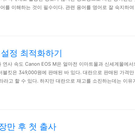
단어를 이해하는 것이 필수이다. 관련 용어를 영어로 잘 숙지하
을 수 있다. 아래는 디지털 카메라를 다루는데 있어 가장 기초
Prime lens Prime lens는 국내에서는 단렌즈라고 부르는 
리(Focal length)가 고정되어 있는 렌즈를 의미한다. 반대 개
M, 설정 최적화하기
와 연사 속도 Canon EOS M은 얼마전 이마트몰과 신세계몰에서
, 더블킷은 349,000원에 판매된 바 있다. 대란으로 판매된 가
라고 할 수 있다. 하지만 대란으로 재고를 소진하는데는 이유가 있는
첫 미러리스 카메라로 다분히 실험적 성격이 강하다. 해외 사용자
 못지 않다는 호평을 함에도 불구하고 하나같이 극악의 성능의 A
 최적화된 설정으로 단점을 극복하자. 해외의 디지털 사진 촬영 리
M 장만 후 첫 출사