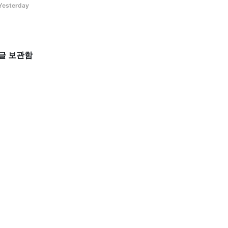
Yesterday
글 보관함