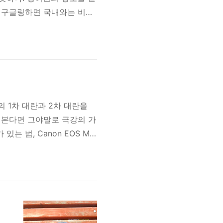
여 구글링하면 국내와는 비교
적인 용어부터 정리하였다.
렌즈이다. 렌즈의 중심부터 카메
념으로 Zoom lens가 있
의 1차 대란과 2차 대란을
격만 본다면 그야말로 극강의 가
 법, Canon EOS M
들도 야외풍경 및 정지 사진
F와 느린 연사 속도를 최대
뷰 전문 사이트인 DPR..