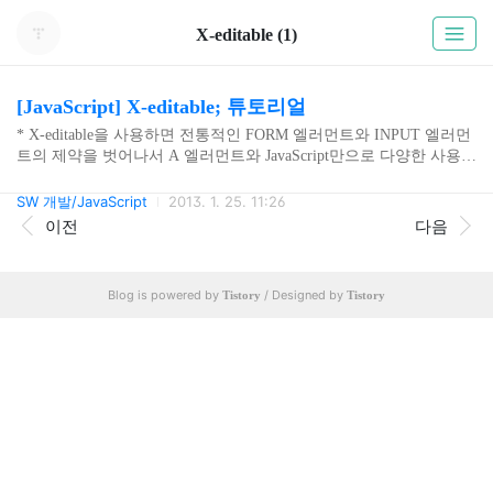
X-editable (1)
[JavaScript] X-editable; 튜토리얼
* X-editable을 사용하면 전통적인 FORM 엘러먼트와 INPUT 엘러먼
트의 제약을 벗어나서 A 엘러먼트와 JavaScript만으로 다양한 사용자
입력을 수용할 수 있다. * 먼저 HTML 상에서 X-editable를 적용할 A
엘러먼트를 작성한다. data-type의 값으로 text, textarea, select, date, ch
SW 개발/JavaScript
2013. 1. 25. 11:26
ecklist 등 다양한 타입을 지원한다. select2 타입은 v1.4.1 버전에서 임
이전
다음
의로 setValue() 메써드를 사용시 오류가 발생하는 버그가 있어 select
타입 사용을 권장한다. * v1.4.1 버전부터 모드가 통합되면서 사전에
inline 모드를 적용하는 설정이 필요하다. $.fn.editable.defaults.mode =
Blog is powered by
/ Designed by
Tistory
Tistory
'inline'; * 앞서 ..