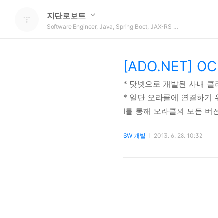
지단로보트
Software Engineer, Java, Spring Boot, JAX-RS REST API, OAuth 2.0, Microservice, DevOps
[ADO.NET]
* 닷넷으로 개발된 사내 
* 일단 오라클에 연결하기 위해 
I를 통해 오라클의 모든 버전에 연
이다. * 아래 링크를 방문
SW 개발
2013. 6. 28. 10:32
와 이름만을 요구한다.* www.dev
Oracle 7.7 Exp..