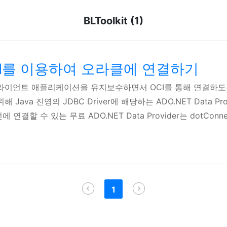
BLToolkit (1)
 OCI를 이용하여 오라클에 연결하기
클라이언트 애플리케이션을 유지보수하면서 OCI를 통해 연결하도
Java 진영의 JDBC Driver에 해당하는 ADO.NET Data Pr
결할 수 있는 무료 ADO.NET Data Provider는 dotConnect f
하여 다운로드한다. 다운로드를 하려면 계정 로그인이 필요하다.
art.com > Downloads > dotConnect for Oracle > Dow
1