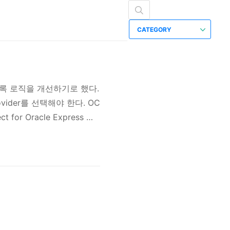
CATEGORY
록 로직을 개선하기로 했다.
ovider를 선택해야 한다. OC
or Oracle Express 뿐
 계정 생성에는 이메일 주소
nload > dotConnect for