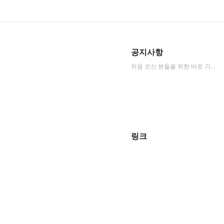
공지사항
처음 오신 분들을 위한 바로 가기 모음
링크