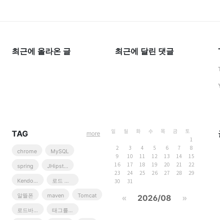
최근에 올라온 글
최근에 달린 댓글
TAG
일
월
화
수
목
금
토
more
1
2
3
4
5
6
7
8
chrome
MySQL
9
10
11
12
13
14
15
16
17
18
19
20
21
22
spring
JHipster
23
24
25
26
27
28
29
Kendo UI
로드 바이크
30
31
알뜰폰
maven
Tomcat
«
2026/08
»
로드바이크
태그를 입력해 주세요.