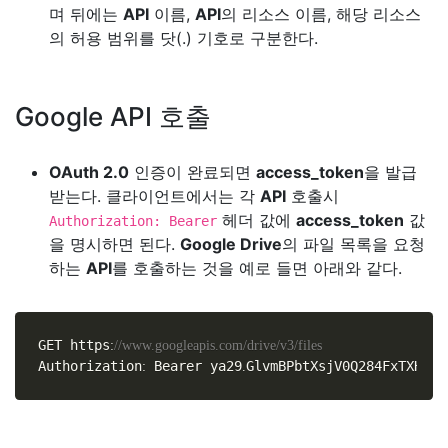
며 뒤에는
API
이름,
API
의 리소스 이름, 해당 리소스
의 허용 범위를 닷(.) 기호로 구분한다.
Google API 호출
OAuth 2.0
인증이 완료되면
access_token
을 발급
받는다. 클라이언트에서는 각
API
호출시
헤더 값에
access_token
값
Authorization: Bearer
을 명시하면 된다.
Google Drive
의 파일 목록을 요청
하는
API
를 호출하는 것을 예로 들면 아래와 같다.
GET https
:
/
/
www
.
googleapis
.
com
/
drive
/
v3
/
files
Authorization
 Bearer ya29
GlvmBPbtXsjV0Q284FxTXHwPt
:
.