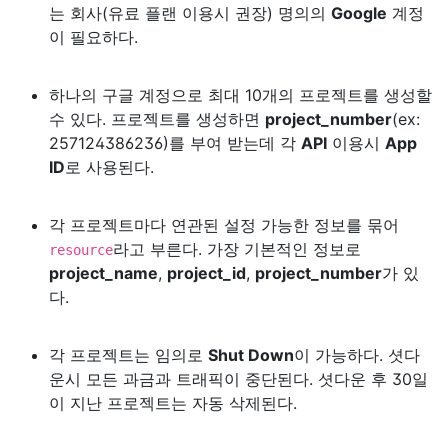
는 회사(유료 플랜 이용시 권장) 명의의
Google
계정
이 필요하다.
하나의 구글 계정으로 최대 10개의 프로젝트를 생성할
수 있다. 프로젝트를 생성하면
project_number
(ex:
257124386236)를 부여 받는데 각
API
이용시
App
ID
로 사용된다.
각 프로젝트마다 연관된 설정 가능한 정보를 묶어
라고 부른다. 가장 기본적인 정보로
resource
project_name
,
project_id
,
project_number
가 있
다.
각 프로젝트는 임의로
Shut Down
이 가능하다. 셧다
운시 모든 과금과 트래픽이 중단된다. 셧다운 후 30일
이 지난 프로젝트는 자동 삭제된다.