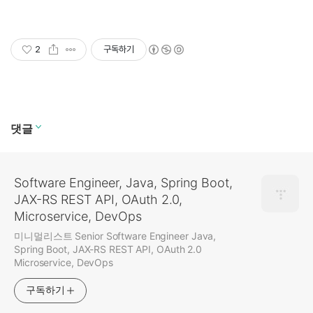
2
구독하기
댓글
Software Engineer, Java, Spring Boot,
JAX-RS REST API, OAuth 2.0,
Microservice, DevOps
미니멀리스트 Senior Software Engineer Java,
Spring Boot, JAX-RS REST API, OAuth 2.0
Microservice, DevOps
구독하기