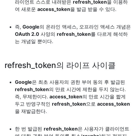
라이언트 스스로 내려받은
refresh_token
을 이용하
여 새로운
access_token
을 발급 받을 수 있다.
즉,
Google
의 온라인 액세스, 오프라인 액세스 개념은
OAuth 2.0
사양의
refresh_token
를 다르게 해석하
는 개념일 뿐이다.
refresh_token의 라이프 사이클
Google
은 최초 사용자의 권한 부여 동의 후 발급된
refresh_token
의 만료 시간에 제한을 두지 않는다.
즉, 무제한이다.
access_token
의 만료 시간을 짧게
두고 반영구적인
refresh_token
으로
access_token
을 재발급한다.
한 번 발급된
refresh_token
은 사용자가 클라이언트