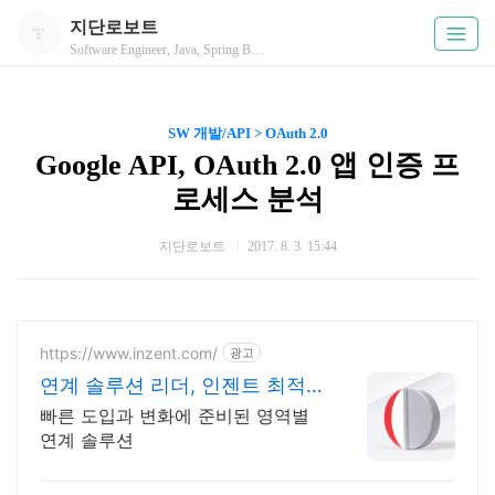
지단로보트
Software Engineer, Java, Spring Boot, JAX-RS REST API, OAuth 2.0, Microservice, DevOps
SW 개발/API > OAuth 2.0
Google API, OAuth 2.0 앱 인증 프
로세스 분석
지단로보트
2017. 8. 3. 15:44
https://www.inzent.com/
광고
연계 솔루션 리더, 인젠트 최적
의 연계 아키텍처
빠른 도입과 변화에 준비된 영역별
연계 솔루션