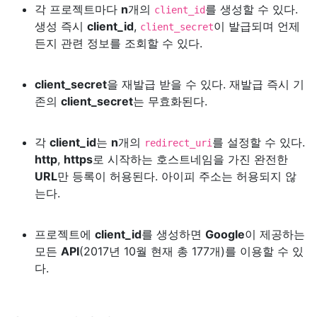
각 프로젝트마다
n
개의
를 생성할 수 있다.
client_id
생성 즉시
client_id
,
이 발급되며 언제
client_secret
든지 관련 정보를 조회할 수 있다.
client_secret
을 재발급 받을 수 있다. 재발급 즉시 기
존의
client_secret
는 무효화된다.
각
client_id
는
n
개의
를 설정할 수 있다.
redirect_uri
http
,
https
로 시작하는 호스트네임을 가진 완전한
URL
만 등록이 허용된다. 아이피 주소는 허용되지 않
는다.
프로젝트에
client_id
를 생성하면
Google
이 제공하는
모든
API
(2017년 10월 현재 총 177개)를 이용할 수 있
다.